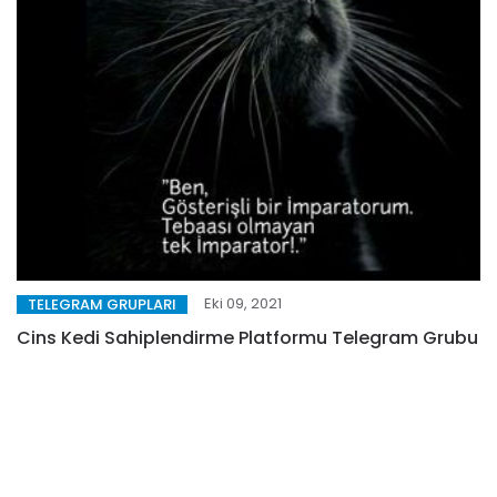
Eki 09, 2021
TELEGRAM GRUPLARI
Cins Kedi Sahiplendirme Platformu Telegram Grubu