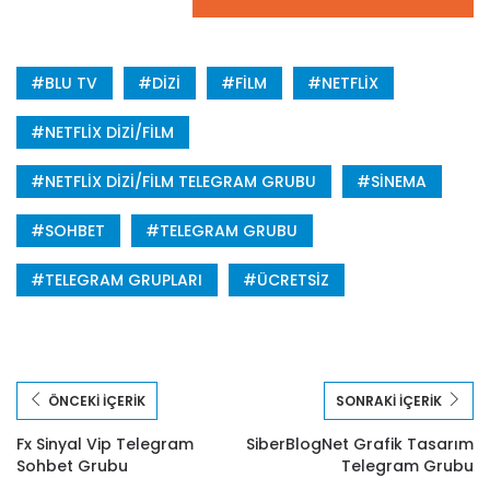
BLU TV
DIZI
FILM
NETFLIX
NETFLIX DIZI/FILM
NETFLIX DIZI/FILM TELEGRAM GRUBU
SINEMA
SOHBET
TELEGRAM GRUBU
TELEGRAM GRUPLARI
ÜCRETSIZ
ÖNCEKI İÇERIK
SONRAKI İÇERIK
Fx Sinyal Vip Telegram
SiberBlogNet Grafik Tasarım
Sohbet Grubu
Telegram Grubu