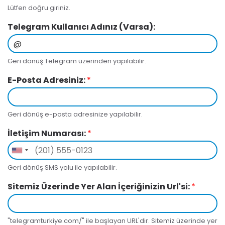
Lütfen doğru giriniz.
Telegram Kullanıcı Adınız (Varsa):
Geri dönüş Telegram üzerinden yapılabilir.
E-Posta Adresiniz:
*
Geri dönüş e-posta adresinize yapılabilir.
İletişim Numarası:
*
Geri dönüş SMS yolu ile yapılabilir.
Sitemiz Üzerinde Yer Alan İçeriğinizin Url'si:
*
"telegramturkiye.com/" ile başlayan URL'dir. Sitemiz üzerinde yer