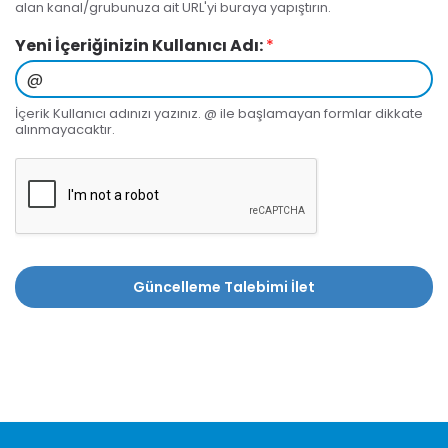
alan kanal/grubunuza ait URL'yi buraya yapıştırın.
Yeni İçeriğinizin Kullanıcı Adı:
*
İçerik Kullanıcı adınızı yazınız. @ ile başlamayan formlar dikkate
alınmayacaktır.
Güncelleme Talebimi İlet