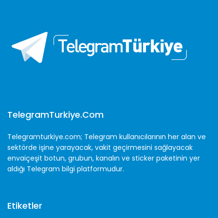
TelegramTurkiye.com
Telegramturkiye.com; Telegram kullanıcılarının her alan ve
sektörde işine yarayacak, vakit geçirmesini sağlayacak
envaiçeşit botun, grubun, kanalın ve sticker paketinin yer
aldığı Telegram bilgi platformudur.
Etiketler