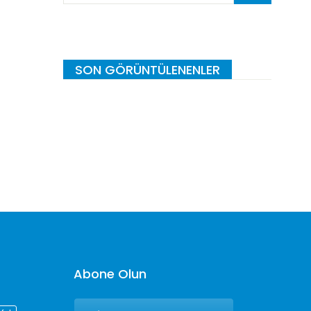
SON GÖRÜNTÜLENENLER
Abone Olun