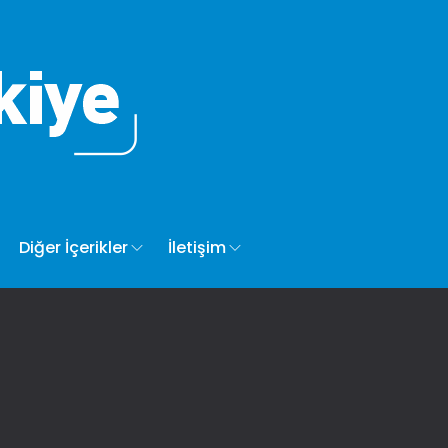
Diğer İçerikler
İletişim