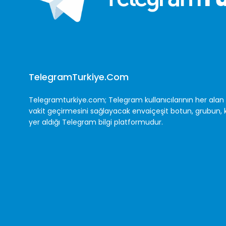
TelegramTurkiye.com
Telegramturkiye.com; Telegram kullanıcılarının her alan
vakit geçirmesini sağlayacak envaiçeşit botun, grubun, k
yer aldığı Telegram bilgi platformudur.