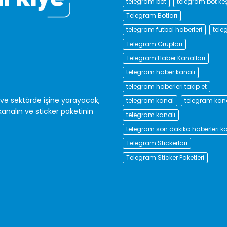
telegram bot
telegram bot keş
Telegram Botları
telegram futbol haberleri
tele
Telegram Grupları
Telegram Haber Kanalları
telegram haber kanalı
telegram haberleri takip et
 ve sektörde işine yarayacak,
telegram kanal
telegram kana
analın ve sticker paketinin
telegram kanalı
telegram son dakika haberleri k
Telegram Stickerları
Telegram Sticker Paketleri