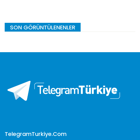
SON GÖRÜNTÜLENENLER
TelegramTurkiye.com