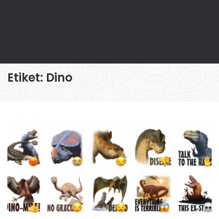
Etiket:
Dino