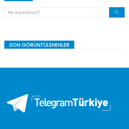
SON GÖRÜNTÜLENENLER