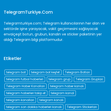
TelegramTurkiye.com
Telegramturkiye.com; Telegram kullanıcılarının her alan ve
sektörde işine yarayacak, vakit geçirmesini sağlayacak
envaiçeşit botun, grubun, kanalın ve sticker paketinin yer
aldığı Telegram bilgi platformudur.
Etiketler
telegram bot
telegram bot keşfet
Telegram Botları
telegram futbol haberleri
telegram grup
Telegram Grupları
Telegram Haber Kanalları
telegram haber kanalı
telegram haberleri takip et
telegram kanal
telegram kanalları
telegram kanalı
telegram son dakika haberleri kanalı
Telegram Stickerları