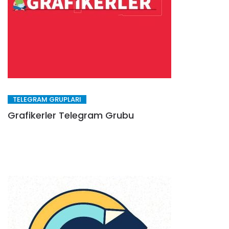
TELEGRAM GRUPLARI
Grafikerler Telegram Grubu