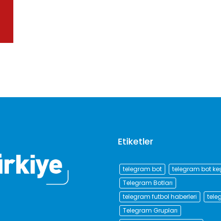
Etiketler
telegram bot
telegram bot keş
Telegram Botları
telegram futbol haberleri
tele
Telegram Grupları