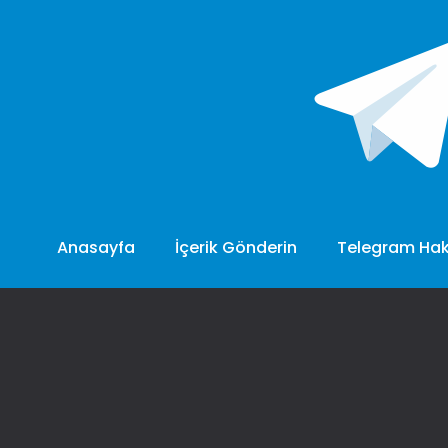
Anasayfa
İçerik Gönderin
Telegram Ha