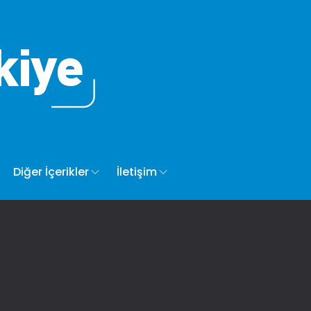
Diğer İçerikler
İletişim