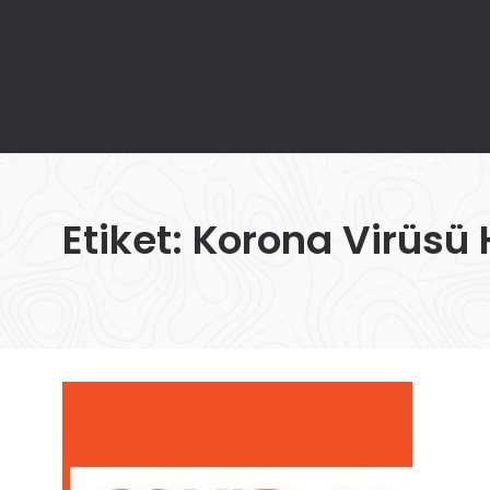
Etiket:
Korona Virüsü