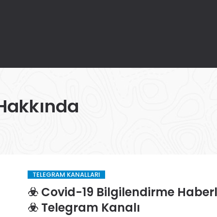
 Hakkında
TELEGRAM KANALLARI
☣️ Covid-19 Bilgilendirme Haberl
☣️ Telegram Kanalı