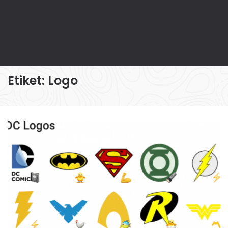
Etiket:
Logo