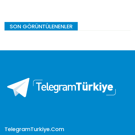
SON GÖRÜNTÜLENENLER
TelegramTurkiye.com