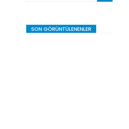
SON GÖRÜNTÜLENENLER