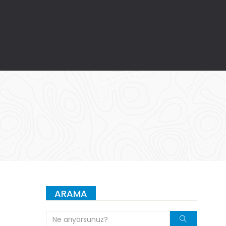
ARAMA