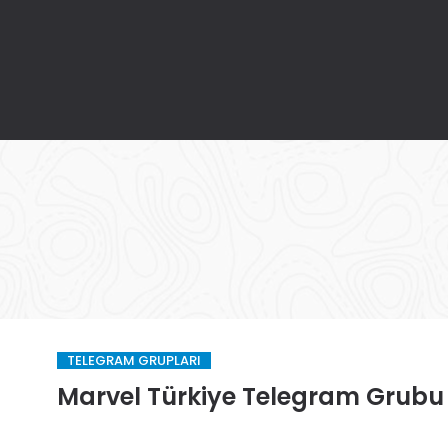
TELEGRAM GRUPLARI
Marvel Türkiye Telegram Grubu