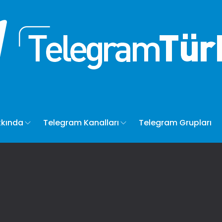
kkında
Telegram Kanalları
Telegram Grupları