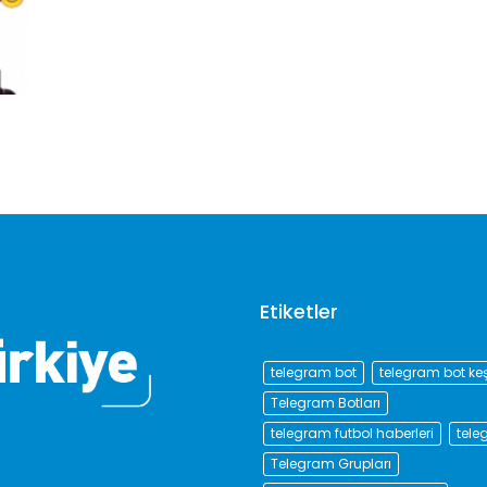
Etiketler
telegram bot
telegram bot keş
Telegram Botları
telegram futbol haberleri
tele
Telegram Grupları