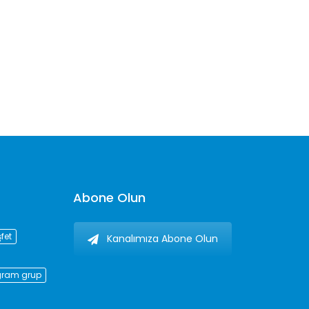
Abone Olun
fet
Kanalımıza Abone Olun
gram grup