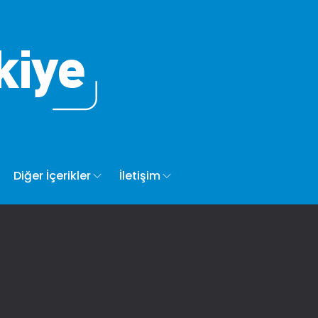
Diğer İçerikler
İletişim