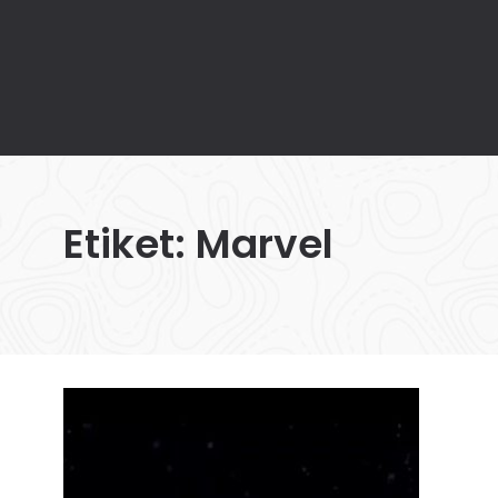
Etiket:
Marvel