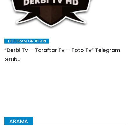
TELEGRAM GRUPLARI
“Derbi Tv – Taraftar Tv – Toto Tv” Telegram
Grubu
ARAMA