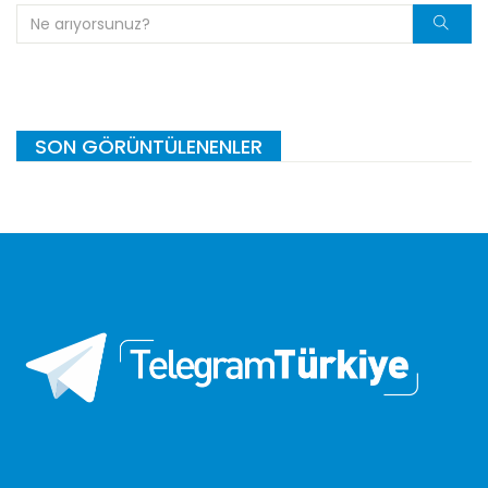
SON GÖRÜNTÜLENENLER