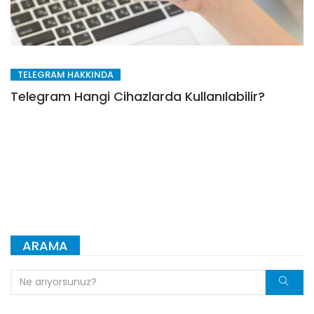
TELEGRAM HAKKINDA
Telegram Hangi Cihazlarda Kullanılabilir?
ARAMA