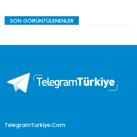
SON GÖRÜNTÜLENENLER
TelegramTurkiye.com