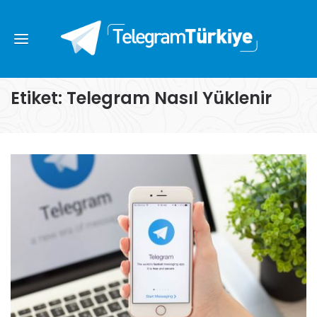
Etiket:
Telegram Nasıl Yüklenir