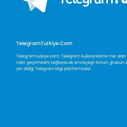
TelegramTurkiye.com
Telegramturkiye.com; Telegram kullanıcılarının her alan
vakit geçirmesini sağlayacak envaiçeşit botun, grubun, k
yer aldığı Telegram bilgi platformudur.