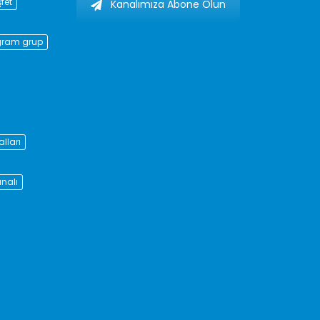
fet
Kanalımıza Abone Olun
gram grup
lları
analı