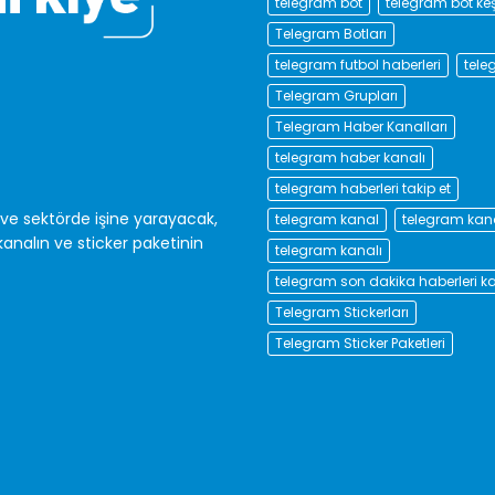
telegram bot
telegram bot keş
Telegram Botları
telegram futbol haberleri
tele
Telegram Grupları
Telegram Haber Kanalları
telegram haber kanalı
telegram haberleri takip et
 ve sektörde işine yarayacak,
telegram kanal
telegram kana
analın ve sticker paketinin
telegram kanalı
telegram son dakika haberleri k
Telegram Stickerları
Telegram Sticker Paketleri