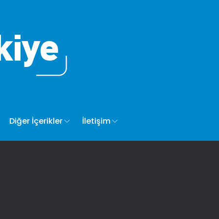
Diğer İçerikler
İletişim