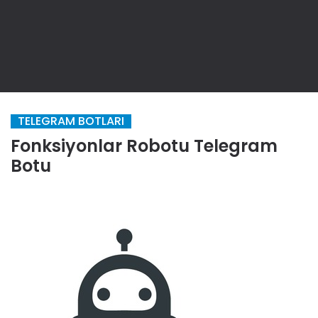
TELEGRAM BOTLARI
Fonksiyonlar Robotu Telegram
Botu