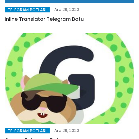
Ara 26, 2020
TELEGRAM BOTLARI
Inline Translator Telegram Botu
Ara 26, 2020
TELEGRAM BOTLARI