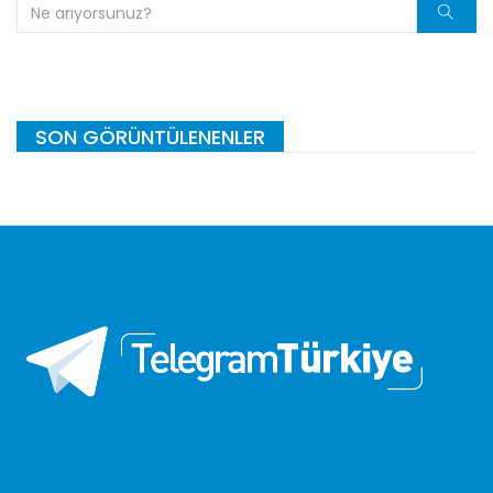
SON GÖRÜNTÜLENENLER