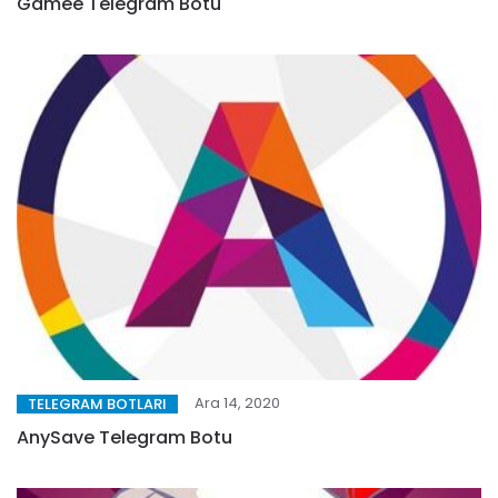
Gamee Telegram Botu
Ara 14, 2020
TELEGRAM BOTLARI
AnySave Telegram Botu