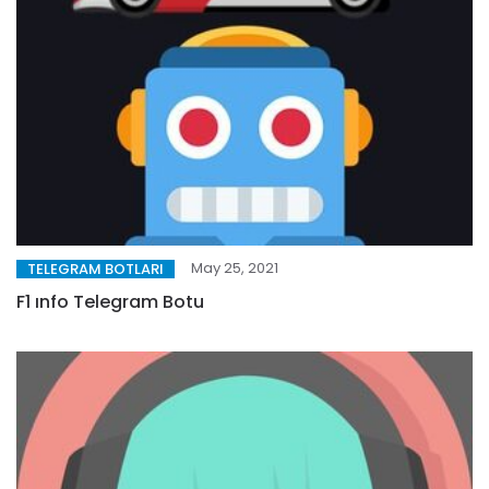
May 25, 2021
TELEGRAM BOTLARI
F1 ınfo Telegram Botu