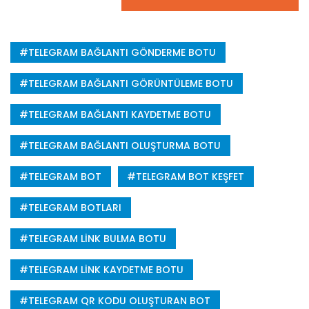
TELEGRAM BAĞLANTI GÖNDERME BOTU
TELEGRAM BAĞLANTI GÖRÜNTÜLEME BOTU
TELEGRAM BAĞLANTI KAYDETME BOTU
TELEGRAM BAĞLANTI OLUŞTURMA BOTU
TELEGRAM BOT
TELEGRAM BOT KEŞFET
TELEGRAM BOTLARI
TELEGRAM LINK BULMA BOTU
TELEGRAM LINK KAYDETME BOTU
TELEGRAM QR KODU OLUŞTURAN BOT