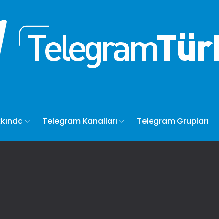
kkında
Telegram Kanalları
Telegram Grupları