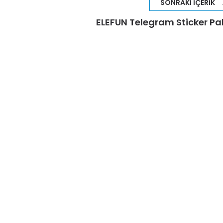
SONRAKI İÇERIK
ELEFUN Telegram Sticker Pa