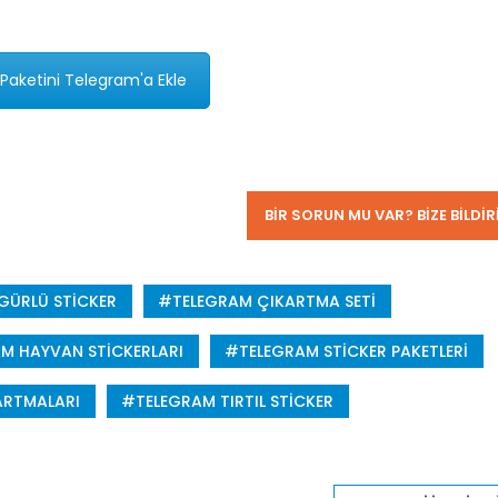
 Paketini Telegram'a Ekle
BIR SORUN MU VAR? BIZE BILDIR
GÜRLÜ STICKER
TELEGRAM ÇIKARTMA SETI
M HAYVAN STICKERLARI
TELEGRAM STICKER PAKETLERI
ARTMALARI
TELEGRAM TIRTIL STICKER