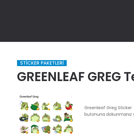
STICKER PAKETLERI
GR
Greenleaf Greg Sticker
butonuna dokunmanız ye