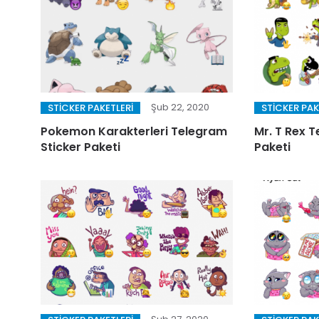
Şub 22, 2020
STICKER PAKETLERI
STICKER PAK
Pokemon Karakterleri Telegram
Mr. T Rex 
Sticker Paketi
Paketi