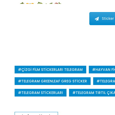
Sticker
ÇIZGI FILM STICKERLARI TELEGRAM
HAYVAN FI
TELEGRAM GREENLEAF GREG STICKER
TELEGRA
TELEGRAM STICKERLARI
TELEGRAM TIRTIL ÇIK