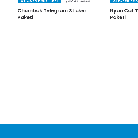
Şub 27, 2020
STICKER PAKETLERI
STICKER PAK
Chumbak Telegram Sticker
Nyan Cat T
Paketi
Paketi