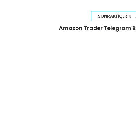
SONRAKI İÇERIK
Amazon Trader Telegram B