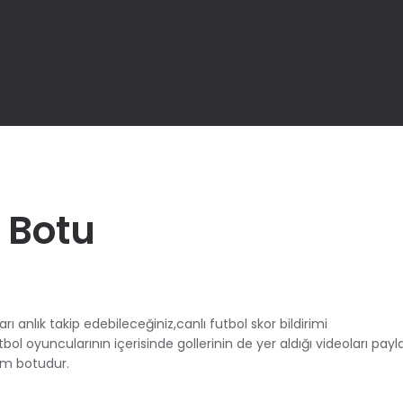
 Botu
rı anlık takip edebileceğiniz,canlı futbol skor bildirimi
bol oyuncularının içerisinde gollerinin de yer aldığı videoları pay
am botudur.