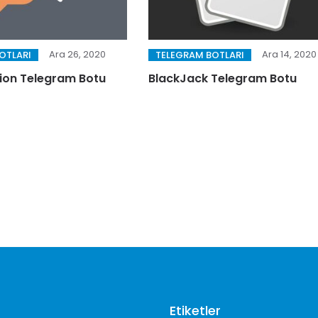
Ara 26, 2020
Ara 14, 2020
OTLARI
TELEGRAM BOTLARI
ion Telegram Botu
BlackJack Telegram Botu
Etiketler