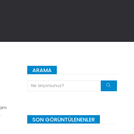
ARAMA
gram
.
SON GÖRÜNTÜLENENLER