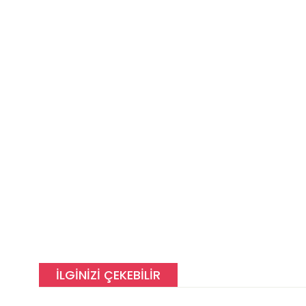
İLGINIZI ÇEKEBILIR