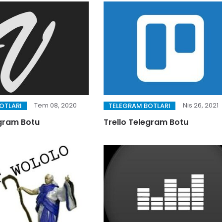
Tem 08, 2020
Nis 26, 2021
OTLARI
TELEGRAM BOTLARI
gram Botu
Trello Telegram Botu