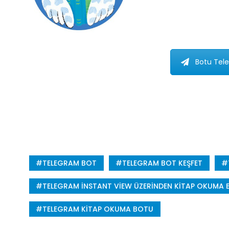
Botu Tele
TELEGRAM BOT
TELEGRAM BOT KEŞFET
TELEGRAM INSTANT VIEW ÜZERINDEN KITAP OKUMA
TELEGRAM KITAP OKUMA BOTU