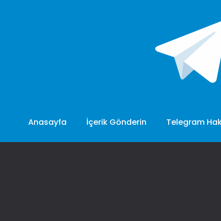
Anasayfa
İçerik Gönderin
Telegram Ha