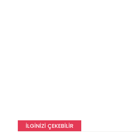
İLGINIZI ÇEKEBILIR