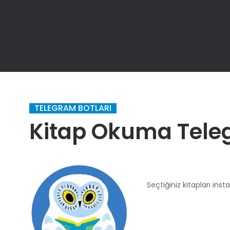
TELEGRAM BOTLARI
Kitap Okuma Tele
Seçtiğiniz kitapları in