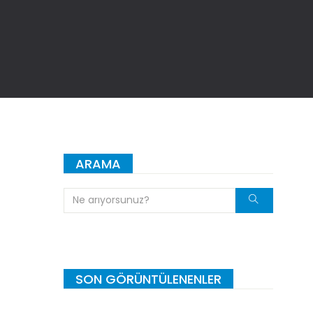
ARAMA
SON GÖRÜNTÜLENENLER