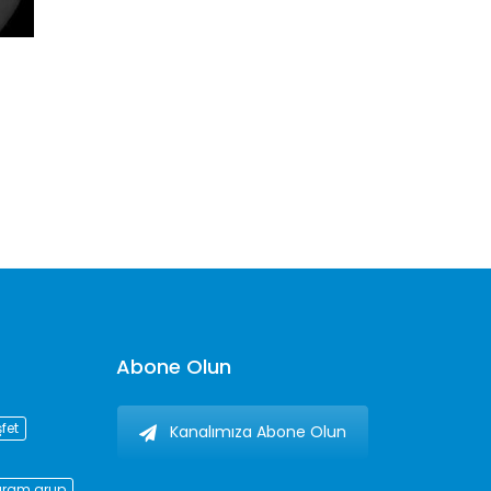
Abone Olun
fet
Kanalımıza Abone Olun
gram grup