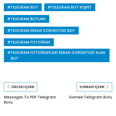
TELEGRAM BOT
TELEGRAM BOT KEŞFET
TELEGRAM BOTLARI
TELEGRAM EKRAN GÖRÜNTÜSÜ BOT
TELEGRAM FOTOĞRAF
TELEGRAM FOTOĞRAFLARI EKRAN GÖRÜNTÜSÜ ALAN
BOT
ÖNCEKI İÇERIK
SONRAKI İÇERIK
Messages To PDF Telegram
Gamee Telegram Botu
Botu