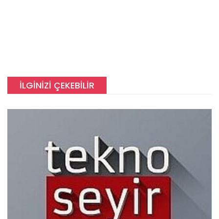
İLGINIZI ÇEKEBILIR