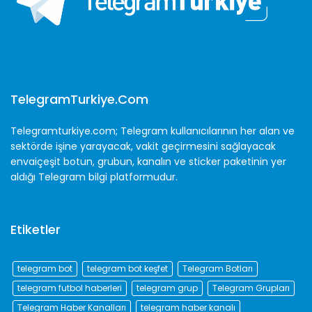
TelegramTurkiye.com
Telegramturkiye.com; Telegram kullanıcılarının her alan ve
sektörde işine yarayacak, vakit geçirmesini sağlayacak
envaiçeşit botun, grubun, kanalın ve sticker paketinin yer
aldığı Telegram bilgi platformudur.
Etiketler
telegram bot
telegram bot keşfet
Telegram Botları
telegram futbol haberleri
telegram grup
Telegram Grupları
Telegram Haber Kanalları
telegram haber kanalı