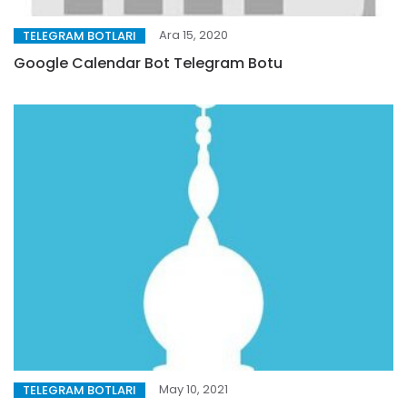
Ara 15, 2020
TELEGRAM BOTLARI
Google Calendar Bot Telegram Botu
May 10, 2021
TELEGRAM BOTLARI