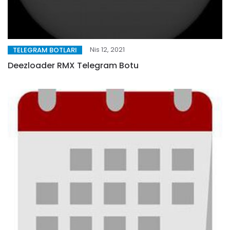
Nis 12, 2021
TELEGRAM BOTLARI
Deezloader RMX Telegram Botu