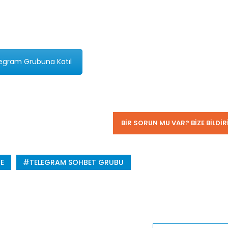
egram Grubuna Katıl
BIR SORUN MU VAR? BIZE BILDIR
E
TELEGRAM SOHBET GRUBU