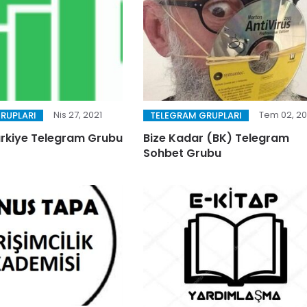
Nis 27, 2021
Tem 02, 2
RUPLARI
TELEGRAM GRUPLARI
rkiye Telegram Grubu
Bize Kadar (BK) Telegram
Sohbet Grubu