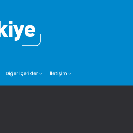
Diğer İçerikler
İletişim