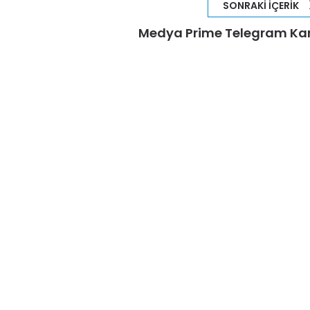
SONRAKI İÇERIK
Medya Prime Telegram Kan