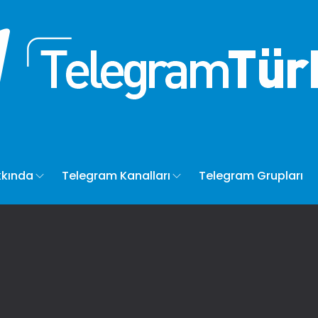
kkında
Telegram Kanalları
Telegram Grupları