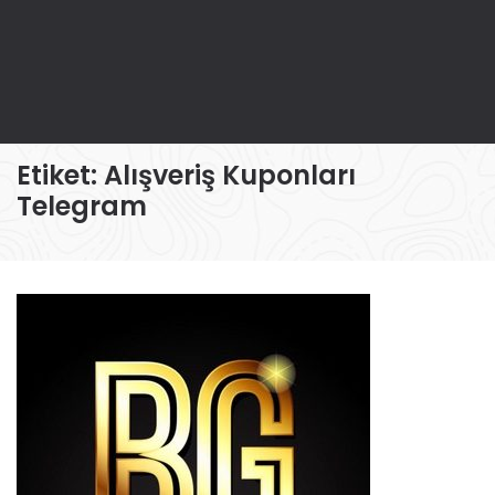
Etiket:
Alışveriş Kuponları
Telegram