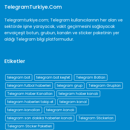
TelegramTurkiye.com
Telegramturkiye.com; Telegram kullanıcılarının her alan ve
sektörde işine yarayacak, vakit geçirmesini sağlayacak
envaiçeşit botun, grubun, kanalın ve sticker paketinin yer
aldığı Telegram bilgi platformudur.
Etiketler
telegram bot
telegram bot keşfet
Telegram Botları
telegram futbol haberleri
telegram grup
Telegram Grupları
Telegram Haber Kanalları
telegram haber kanalı
telegram haberleri takip et
telegram kanal
telegram kanalları
telegram kanalı
telegram son dakika haberleri kanalı
Telegram Stickerları
Telegram Sticker Paketleri