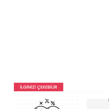
İLGINIZI ÇEKEBILIR