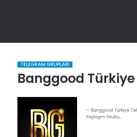
TELEGRAM GRUPLARI
Banggood Türkiye
— Banggood Türkiye Tel
Paylaşım Grubu…