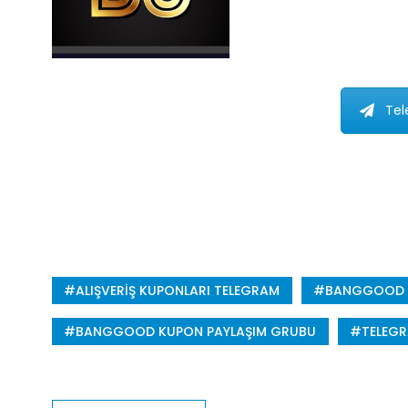
Tel
ALIŞVERIŞ KUPONLARI TELEGRAM
BANGGOOD
BANGGOOD KUPON PAYLAŞIM GRUBU
TELEG