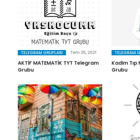
Tem 25, 2021
TELEGRAM GRUPLARI
TELEGRAM G
AKTİF MATEMATİK TYT Telegram
Kadim Tıp 
Grubu
Grubu