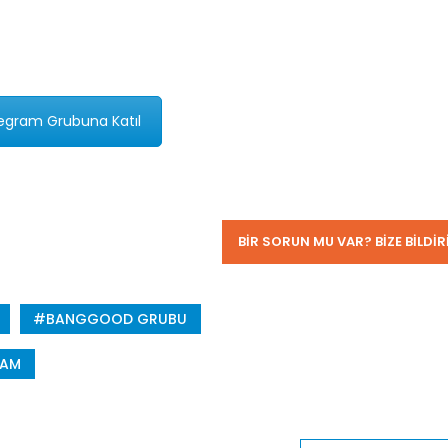
egram Grubuna Katıl
BIR SORUN MU VAR? BIZE BILDIR
BANGGOOD GRUBU
RAM