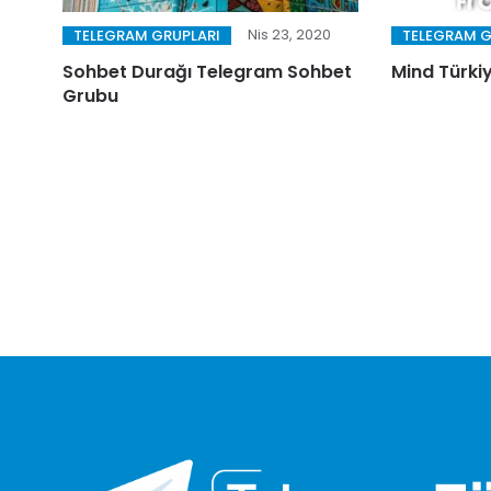
Nis 23, 2020
TELEGRAM GRUPLARI
TELEGRAM G
Sohbet Durağı Telegram Sohbet
Mind Türki
Grubu