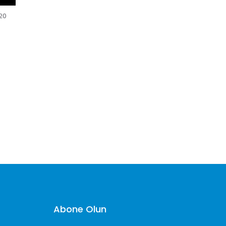
20
Abone Olun