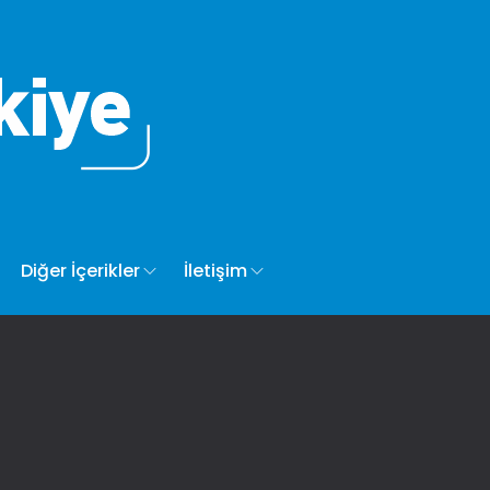
Diğer İçerikler
İletişim