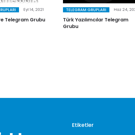
Eyl 14, 2021
Haz 24, 20
RUPLARI
TELEGRAM GRUPLARI
ye Telegram Grubu
Türk Yazılımcılar Telegram
Grubu
Etiketler