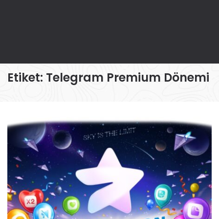
Etiket:
Telegram Premium Dönemi