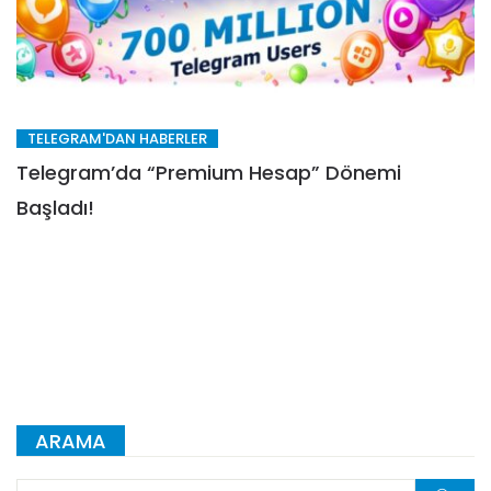
TELEGRAM'DAN HABERLER
Telegram’da “Premium Hesap” Dönemi
Başladı!
ARAMA