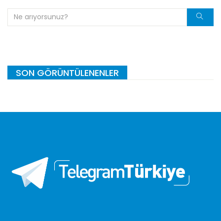
SON GÖRÜNTÜLENENLER