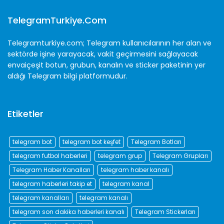
TelegramTurkiye.com
Telegramturkiye.com; Telegram kullanıcılarının her alan ve
sektörde işine yarayacak, vakit geçirmesini sağlayacak
envaiçeşit botun, grubun, kanalın ve sticker paketinin yer
aldığı Telegram bilgi platformudur.
Etiketler
telegram bot
telegram bot keşfet
Telegram Botları
telegram futbol haberleri
telegram grup
Telegram Grupları
Telegram Haber Kanalları
telegram haber kanalı
telegram haberleri takip et
telegram kanal
telegram kanalları
telegram kanalı
telegram son dakika haberleri kanalı
Telegram Stickerları