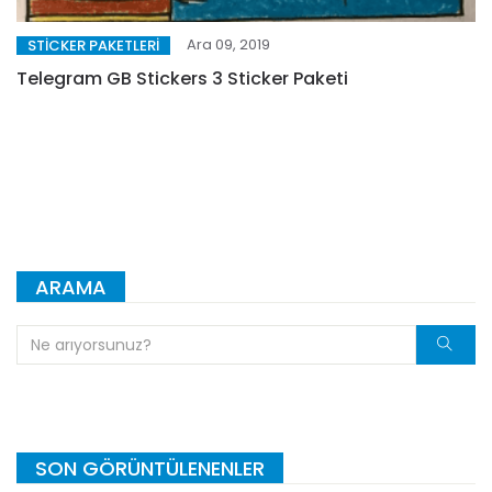
Ara 09, 2019
STICKER PAKETLERI
Telegram GB Stickers 3 Sticker Paketi
ARAMA
SON GÖRÜNTÜLENENLER