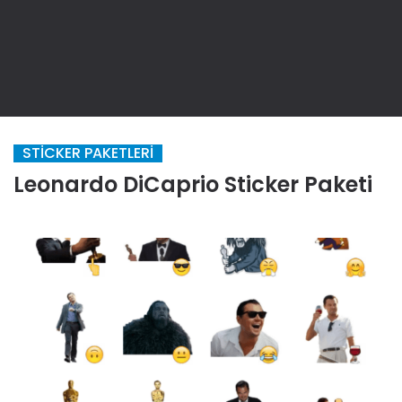
STICKER PAKETLERI
Leonardo DiCaprio Sticker Paketi