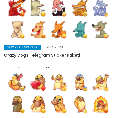
Eki 17, 2020
STICKER PAKETLERI
Crazy Dogs Telegram Sticker Paketi