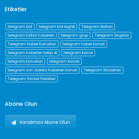
Etiketler
telegram bot
telegram bot keşfet
Telegram Botları
telegram futbol haberleri
telegram grup
Telegram Grupları
Telegram Haber Kanalları
telegram haber kanalı
telegram haberleri takip et
telegram kanal
telegram kanalları
telegram kanalı
telegram son dakika haberleri kanalı
Telegram Stickerları
Telegram Sticker Paketleri
Abone Olun
Kanalımıza Abone Olun