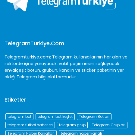
TelegramTurkiye.com
Telegramturkiye.com; Telegram kullanıcılarının her alan ve
sektörde işine yarayacak, vakit geçirmesini sağlayacak
envaiçeşit botun, grubun, kanalın ve sticker paketinin yer
aldığı Telegram bilgi platformudur.
Etiketler
telegram bot
telegram bot keşfet
Telegram Botları
telegram futbol haberleri
telegram grup
Telegram Grupları
Telegram Haber Kanalları
telegram haber kanalı