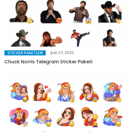
Şub 27, 2020
STICKER PAKETLERI
Chuck Norris Telegram Sticker Paketi