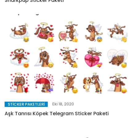
Sharkpup Sticker Paketi
Eki 18, 2020
STICKER PAKETLERI
Aşk Tanrısı Köpek Telegram Sticker Paketi