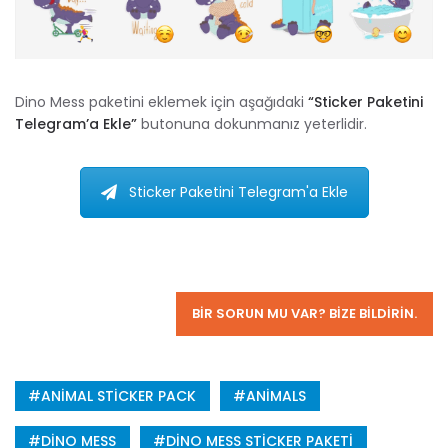
Dino Mess paketini eklemek için aşağıdaki
“Sticker Paketini
Telegram’a Ekle”
butonuna dokunmanız yeterlidir.
Sticker Paketini Telegram'a Ekle
BIR SORUN MU VAR? BIZE BILDIRIN.
ANIMAL STICKER PACK
ANIMALS
DINO MESS
DINO MESS STICKER PAKETI