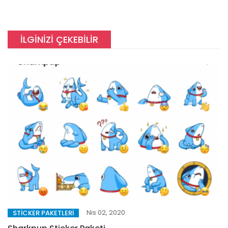
İLGINIZI ÇEKEBILIR
Nis 02, 2020
STICKER PAKETLERI