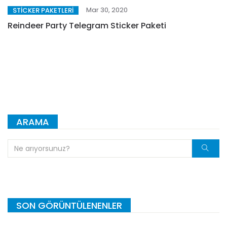
Mar 30, 2020
STICKER PAKETLERI
Reindeer Party Telegram Sticker Paketi
ARAMA
SON GÖRÜNTÜLENENLER