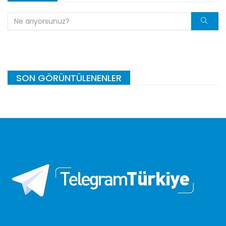
SON GÖRÜNTÜLENENLER