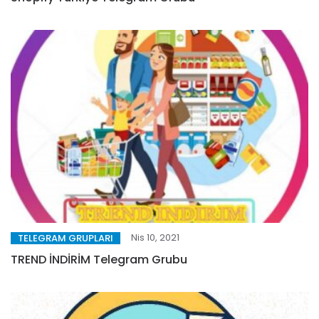
Nis 10, 2021
TELEGRAM GRUPLARI
TREND İNDİRİM Telegram Grubu