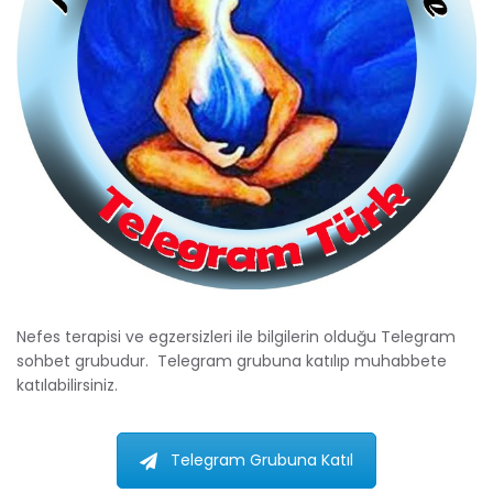
Nefes terapisi ve egzersizleri ile bilgilerin olduğu Telegram
sohbet grubudur. Telegram grubuna katılıp muhabbete
katılabilirsiniz.
Telegram Grubuna Katıl