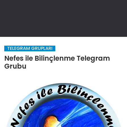
TELEGRAM GRUPLARI
Nefes ile Bilinçlenme Telegram
Grubu