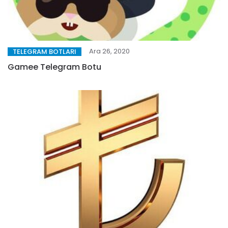
Ara 26, 2020
TELEGRAM BOTLARI
Gamee Telegram Botu