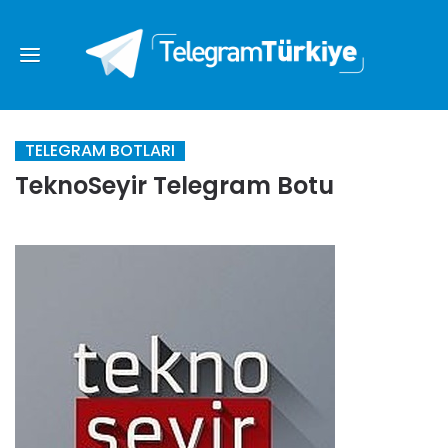
TELEGRAM BOTLARI
TeknoSeyir Telegram Botu