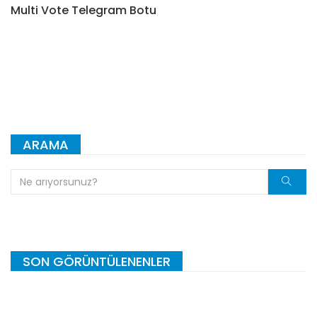
Multi Vote Telegram Botu
ARAMA
SON GÖRÜNTÜLENENLER