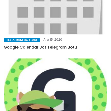
Ara 15, 2020
TELEGRAM BOTLARI
Google Calendar Bot Telegram Botu