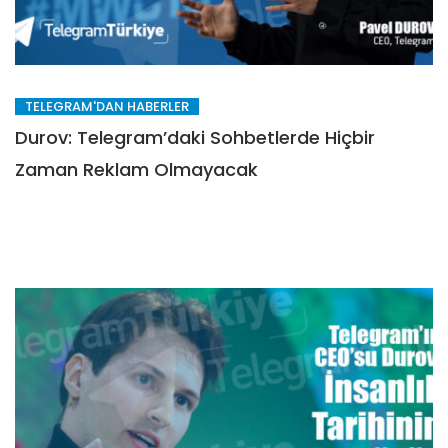
TELEGRAM'DAN HABERLER
Durov: Telegram’daki Sohbetlerde Hiçbir
Zaman Reklam Olmayacak