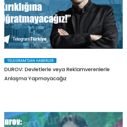
TELEGRAM'DAN HABERLER
DUROV: Devletlerle veya Reklamverenlerle
Anlaşma Yapmayacağız